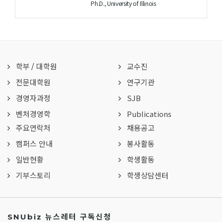
Ph.D., University of Illinois
학부
/
대학원
교수진
전문대학원
연구기관
경영자과정
SJB
벤처경영학
Publications
주요연락처
채용공고
캠퍼스 안내
봉사활동
일반현황
학생활동
기부스토리
학생상담센터
SNUbiz 뉴스레터 구독신청