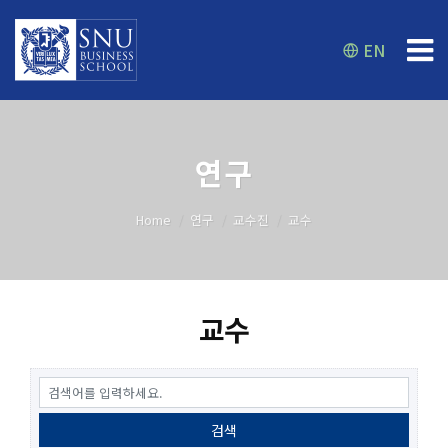
EN
연구
Home
연구
교수진
교수
교수