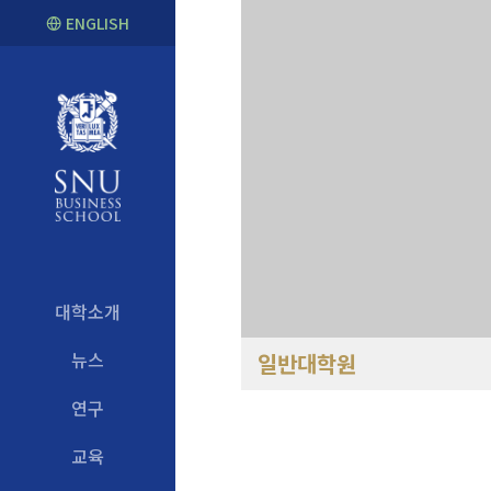
ENGLISH
대학소개
뉴스
일반대학원
연구
교육