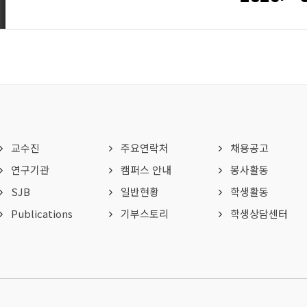
교수진
주요연락처
채용공고
연구기관
캠퍼스 안내
봉사활동
SJB
일반현황
학생활동
Publications
기부스토리
학생상담센터