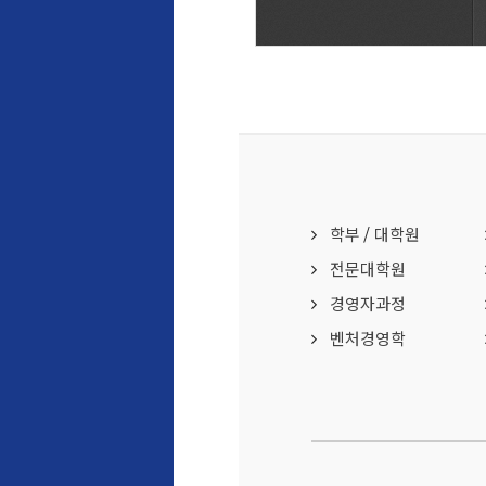
학부
/
대학원
전문대학원
경영자과정
벤처경영학