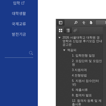
입학
대학생활
국제교류
발전기금