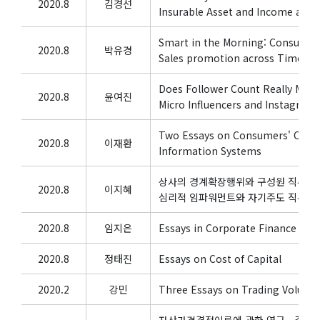
2020.8
김경선
Insurable Asset and Income are 
Smart in the Morning: Consumers
2020.8
박유경
Sales promotion across Time of
Does Follower Count Really Matte
2020.8
윤여진
Micro Influencers and Instagram 
Two Essays on Consumers' Conti
2020.8
이재환
Information Systems
상사의 경계확장행위와 구성원 직무수행
2020.8
이지혜
심리적 임파워먼트와 자기주도 직무변
2020.8
임지은
Essays in Corporate Finance
2020.8
정태진
Essays on Cost of Capital
2020.2
강민
Three Essays on Trading Volume
자산가격결정이론에 관한 연구 - 주식