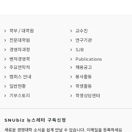
학부
/
대학원
교수진
전문대학원
연구기관
경영자과정
SJB
벤처경영학
Publications
주요연락처
채용공고
캠퍼스 안내
봉사활동
일반현황
학생활동
기부스토리
학생상담센터
SNUbiz 뉴스레터 구독신청
새로운 경영대학 소식을 쉽게 만날 수 있습니다. 이메일을 등록하세요