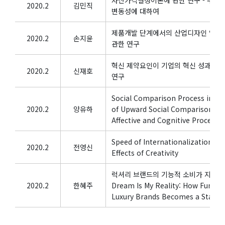
2020.2
김민직
변동성에 대하여
제품개발 단계에서의 산업디자인 역량
2020.2
손지윤
관한 연구
혁신 제약요인이 기업의 혁신 성과와 
2020.2
신재호
연구
Social Comparison Process in Indiv
2020.2
양유하
of Upward Social Comparison w
Affective and Cognitive Process 
Speed of Internationalization, t
2020.2
전영신
Effects of Creativity
럭셔리 브랜드의 기능적 소비가 지위 인식
2020.2
한혜주
Dream Is My Reality: How Functi
Luxury Brands Becomes a Status