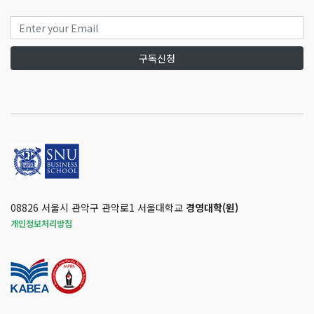
구독신청
08826 서울시 관악구 관악로1 서울대학교
경영대학(원)
개인정보처리방침