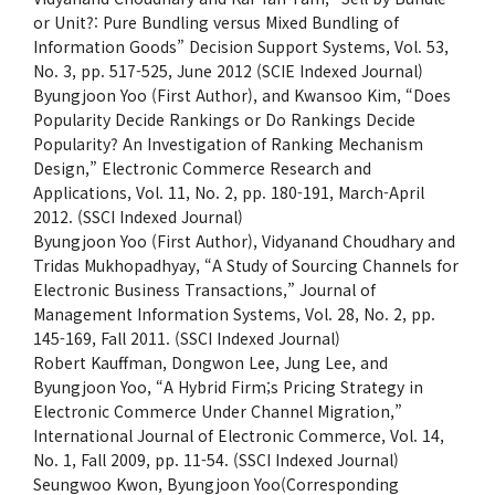
or Unit?: Pure Bundling versus Mixed Bundling of
Information Goods” Decision Support Systems, Vol. 53,
No. 3, pp. 517-525, June 2012 (SCIE Indexed Journal)
Byungjoon Yoo (First Author), and Kwansoo Kim, “Does
Popularity Decide Rankings or Do Rankings Decide
Popularity? An Investigation of Ranking Mechanism
Design,” Electronic Commerce Research and
Applications, Vol. 11, No. 2, pp. 180-191, March-April
2012. (SSCI Indexed Journal)
Byungjoon Yoo (First Author), Vidyanand Choudhary and
Tridas Mukhopadhyay, “A Study of Sourcing Channels for
Electronic Business Transactions,” Journal of
Management Information Systems, Vol. 28, No. 2, pp.
145-169, Fall 2011. (SSCI Indexed Journal)
Robert Kauffman, Dongwon Lee, Jung Lee, and
Byungjoon Yoo, “A Hybrid Firm;s Pricing Strategy in
Electronic Commerce Under Channel Migration,”
International Journal of Electronic Commerce, Vol. 14,
No. 1, Fall 2009, pp. 11-54. (SSCI Indexed Journal)
Seungwoo Kwon, Byungjoon Yoo(Corresponding