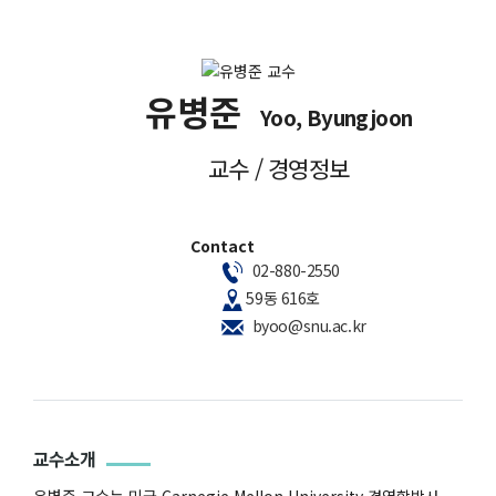
유병준
Yoo, Byungjoon
교수 / 경영정보
Contact
02-880-2550
59동 616호
byoo@snu.ac.kr
교수소개
유병준 교수는 미국 Carnegie Mellon University 경영학박사