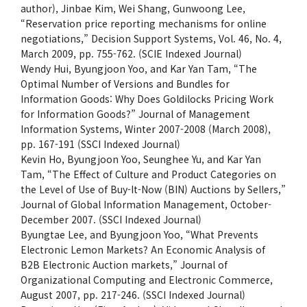
author), Jinbae Kim, Wei Shang, Gunwoong Lee,
“Reservation price reporting mechanisms for online
negotiations,” Decision Support Systems, Vol. 46, No. 4,
March 2009, pp. 755-762. (SCIE Indexed Journal)
Wendy Hui, Byungjoon Yoo, and Kar Yan Tam, “The
Optimal Number of Versions and Bundles for
Information Goods: Why Does Goldilocks Pricing Work
for Information Goods?” Journal of Management
Information Systems, Winter 2007-2008 (March 2008),
pp. 167-191 (SSCI Indexed Journal)
Kevin Ho, Byungjoon Yoo, Seunghee Yu, and Kar Yan
Tam, “The Effect of Culture and Product Categories on
the Level of Use of Buy-It-Now (BIN) Auctions by Sellers,”
Journal of Global Information Management, October-
December 2007. (SSCI Indexed Journal)
Byungtae Lee, and Byungjoon Yoo, “What Prevents
Electronic Lemon Markets? An Economic Analysis of
B2B Electronic Auction markets,” Journal of
Organizational Computing and Electronic Commerce,
August 2007, pp. 217-246. (SSCI Indexed Journal)