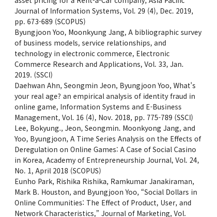
Journal of Information Systems, Vol. 29 (4), Dec. 2019,
pp. 673-689 (SCOPUS)
Byungjoon Yoo, Moonkyung Jang, A bibliographic survey
of business models, service relationships, and
technology in electronic commerce, Electronic
Commerce Research and Applications, Vol. 33, Jan.
2019. (SSCI)
Daehwan Ahn, Seongmin Jeon, Byungjoon Yoo, What's
your real age? an empirical analysis of identity fraud in
online game, Information Systems and E-Business
Management, Vol. 16 (4), Nov. 2018, pp. 775-789 (SSCI)
Lee, Bokyung., Jeon, Seongmin. Moonkyong Jang, and
Yoo, Byungjoon, A Time Series Analysis on the Effects of
Deregulation on Online Games: A Case of Social Casino
in Korea, Academy of Entrepreneurship Journal, Vol. 24,
No. 1, April 2018 (SCOPUS)
Eunho Park, Rishika Rishika, Ramkumar Janakiraman,
Mark B. Houston, and Byungjoon Yoo, “Social Dollars in
Online Communities: The Effect of Product, User, and
Network Characteristics,” Journal of Marketing, Vol.