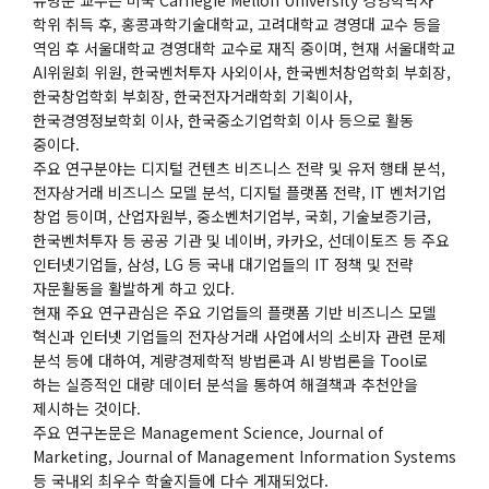
학위 취득 후, 홍콩과학기술대학교, 고려대학교 경영대 교수 등을
역임 후 서울대학교 경영대학 교수로 재직 중이며, 현재 서울대학교
AI위원회 위원, 한국벤처투자 사외이사, 한국벤처창업학회 부회장,
한국창업학회 부회장, 한국전자거래학회 기획이사,
한국경영정보학회 이사, 한국중소기업학회 이사 등으로 활동
중이다.
주요 연구분야는 디지털 컨텐츠 비즈니스 전략 및 유저 행태 분석,
전자상거래 비즈니스 모델 분석, 디지털 플랫폼 전략, IT 벤처기업
창업 등이며, 산업자원부, 중소벤처기업부, 국회, 기술보증기금,
한국벤처투자 등 공공 기관 및 네이버, 카카오, 선데이토즈 등 주요
인터넷기업들, 삼성, LG 등 국내 대기업들의 IT 정책 및 전략
자문활동을 활발하게 하고 있다.
현재 주요 연구관심은 주요 기업들의 플랫폼 기반 비즈니스 모델
혁신과 인터넷 기업들의 전자상거래 사업에서의 소비자 관련 문제
분석 등에 대하여, 계량경제학적 방법론과 AI 방법론을 Tool로
하는 실증적인 대량 데이터 분석을 통하여 해결책과 추천안을
제시하는 것이다.
주요 연구논문은 Management Science, Journal of
Marketing, Journal of Management Information Systems
등 국내외 최우수 학술지들에 다수 게재되었다.