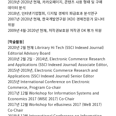
2019년-2020년 현재, 카카오페이지, 콘텐츠 사용 형태 및 구매
데이터 분석
2018년, 인터넷기업협회, 디지털 경제의 파급효과 분석연구
2007년-2020년 현재, 한국개발연구원 (KDI) 경제전문가 모니터
위원
2009년 4월-2020년 현재, 저작권보호원 저작권 OK 평가 위원
[학술활동]
2020년 2월 현재 Librirary Hi Tech (SSCI Indexed Journal)
Editorial Advisory Board
2010년 2월 2일 - 2014년, Electronic Commerce Research
and Applications (SSCI Indexed Journal) Associate Editor,
2015년-2019년, Electronic Commerce Research and
Applications (SSCI Indexed Journal) Senior Editor
2015년 International Conference on Electronic
Commerce, Program Co-chair
2017년 12월 Workshop for Information Systems and
Economics 2017 (WISE 2017) Co-Chair
2017년 12월 Workshop for eBusiness 2017 (WeB 2017)
Co-Chair
2018년 12월 International Conference on Information