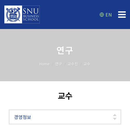
EN
연구
Home
연구
교수진
교수
교수