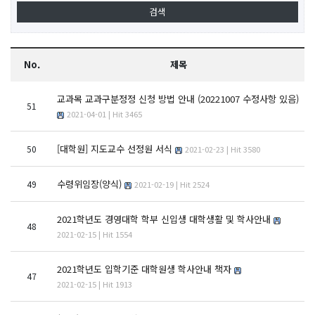
No.
제목
교과목 교과구분정정 신청 방법 안내 (20221007 수정사항 있음)
51
2021-04-01 | Hit 3465
[대학원] 지도교수 선정원 서식
50
2021-02-23 | Hit 3580
수령위임장(양식)
49
2021-02-19 | Hit 2524
2021학년도 경영대학 학부 신입생 대학생활 및 학사안내
48
2021-02-15 | Hit 1554
2021학년도 입학기준 대학원생 학사안내 책자
47
2021-02-15 | Hit 1913