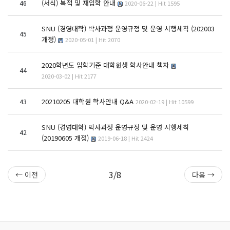
(서식) 복적 및 재입학 안내
46
2020-06-22 | Hit 1595
SNU (경영대학) 박사과정 운영규정 및 운영 시행세칙 (202003
45
개정)
2020-05-01 | Hit 2070
2020학년도 입학기준 대학원생 학사안내 책자
44
2020-03-02 | Hit 2177
20210205 대학원 학사안내 Q&A
43
2020-02-19 | Hit 10599
SNU (경영대학) 박사과정 운영규정 및 운영 시행세칙
42
(20190605 개정)
2019-06-18 | Hit 2424
3/8
← 이전
다음 →