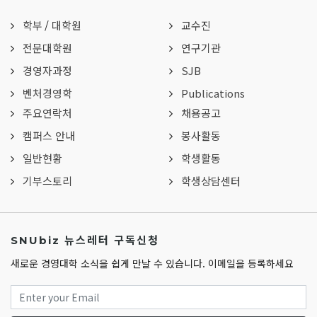
학부
/
대학원
교수진
전문대학원
연구기관
경영자과정
SJB
벤처경영학
Publications
주요연락처
채용공고
캠퍼스 안내
봉사활동
일반현황
학생활동
기부스토리
학생상담센터
SNUbiz 뉴스레터 구독신청
새로운 경영대학 소식을 쉽게 만날 수 있습니다. 이메일을 등록하세요