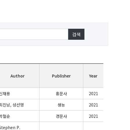
Author
Publisher
Year
신재용
홍문사
2021
최진남, 성선영
생능
2021
박철순
경문사
2021
Stephen P.