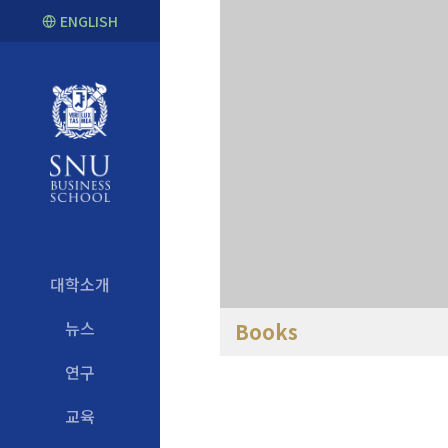
ENGLISH
대학소개
뉴스
Books
연구
교육