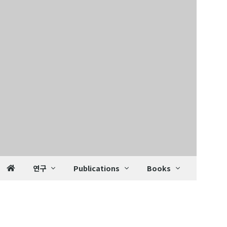
연구
Publications
Books