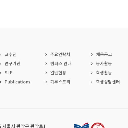
교수진
주요연락처
채용공고
연구기관
캠퍼스 안내
봉사활동
SJB
일반현황
학생활동
Publications
기부스토리
학생상담센터
26 서울시 관악구 관악로1