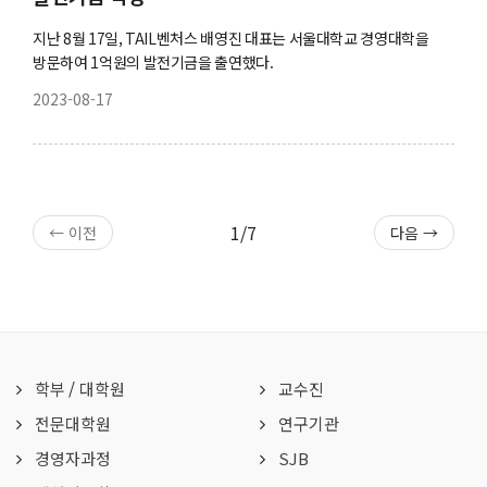
지난 8월 17일, TAIL벤처스 배영진 대표는 서울대학교 경영대학을
방문하여 1억원의 발전기금을 출연했다.
2023-08-17
1/7
← 이전
다음 →
학부
/
대학원
교수진
전문대학원
연구기관
경영자과정
SJB