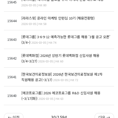
15645
2026-03-05 | Hit 80
[라라스윗] 온라인 마케팅 인턴십 10기 (채용전환형)
15644
2026-03-05 | Hit 58
[롯데그룹] 3·6·9·12 예측가능한 롯데그룹 채용 '3월 공고 오픈'
15643
(3/4~)
2026-03-05 | Hit 74
[롯데백화점] 2026년 상반기 롯데백화점 신입사원 채용
15642
(3/4~3/27)
2026-03-05 | Hit 60
[한국보건의료정보원] 2026년 한국보건의료정보원 제1차
15641
직원채용 공고(~3/17)
2026-03-05 | Hit 72
[에코프로그룹] 2026 에코프로그룹 R&D 신입사원 채용
15640
(~3/17(화))
2026-03-05 | Hit 63
30/1594
← 이전
다음 →