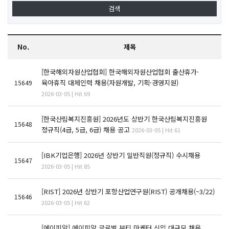
No.
제목
[한국해외자원산업협회] 한국해외자원산업협회 출산휴가·
육아휴직 대체인력 채용(자원개발, 기획·경영지원)
15649
2026-03-05 | Hit 69
[한국산림복지진흥원] 2026년도 상반기 한국산림복지진흥원
15648
정규직(4급, 5급, 6급) 채용 공고
2026-03-05 | Hit 61
[IBK기업은행] 2026년 상반기 일반직원(정규직) 수시채용
15647
2026-03-05 | Hit 85
[RIST] 2026년 상반기 포항산업연구원(RIST) 공개채용(~3/22)
15646
2026-03-05 | Hit 62
[에이피알] 에이피알 글로벌 뷰티 마케터 신입 대규모 채용