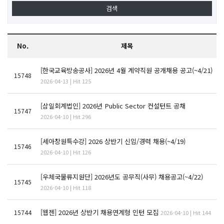
No.
제목
[한국교육방송공사] 2026년 4월 계약직원 공개채용 공고(~4/21)
15748
2026-04-13 | Hit 125
[삼일회계법인] 2026년 Public Sector 컨설턴트 공채
15747
2026-04-10 | Hit 296
[세아창원특수강] 2026 상반기 신입/경력 채용(~4/19)
15746
2026-04-10 | Hit 126
[우체국물류지원단] 2026년도 공무직(사무) 채용공고(~4/22)
15745
2026-04-10 | Hit 118
[웹젠] 2026년 상반기 채용연계형 인턴 모집
15744
2026-04-10 | Hit 144