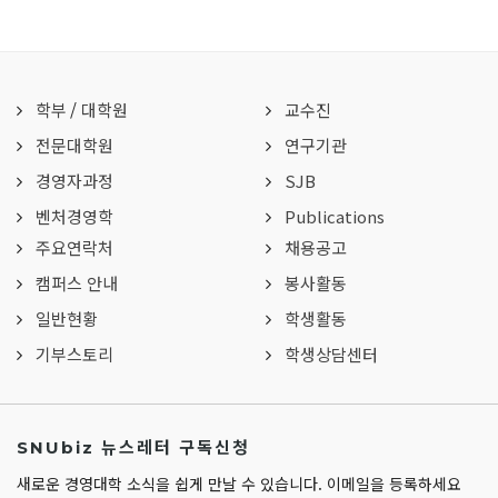
학부
/
대학원
교수진
전문대학원
연구기관
경영자과정
SJB
벤처경영학
Publications
주요연락처
채용공고
캠퍼스 안내
봉사활동
일반현황
학생활동
기부스토리
학생상담센터
SNUbiz 뉴스레터 구독신청
새로운 경영대학 소식을 쉽게 만날 수 있습니다. 이메일을 등록하세요