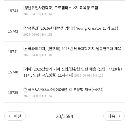
[청년취업사관학교] 구로캠퍼스 2기 교육생 모집
15743
2026-04-10 | Hit 167
[삼성증권] 2026년 대학생 멤버십 Young Creator 15기 모집
15742
2026-04-09 | Hit 153
[남극과학기지] (연구직) 2026년 남극과학기지 월동연구대 채용
15741
2026-04-09 | Hit 101
[기아] 2026상반기 기아 신입/전환형 인턴 채용 (신입 ~4/13(월)
15740
11시, 인턴 ~4/20(월) 11시까지)
2026-04-09 | Hit 126
[한국M&A거래소㈜] 2026년 각 부문별 채용(~4/24)
15739
2026-04-09 | Hit 157
20/1594
← 이전
다음 →