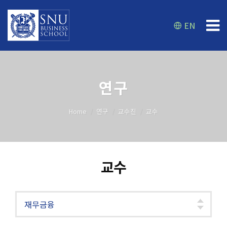
EN
연구
Home
연구
교수진
교수
교수