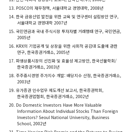
POSCO의 재무정책, 서울대학교 경영대학, 2008년
한국 금융산업 발전을 위한 교육 및 연구센터 설립방안 연구,
서울대학교 경영대학 2007년
국민연금과 국내 주식시장 투자자별 거래행태 연구, 국민연금,
2005년
KRX의 기업공개 및 상장을 위한 사회적 공감대 도출에 관한
연구, 한국증권거래소, 2005년
파생상품시장의 선진화 및 효율성 제고방안, 한국선물학회/
한국증권거래소, 2003년
주주중시경영 주가지수 개발: 배당지수 산정, 한국증권거래소,
2003년
유가증권 인수업무 제도개선 보고서, 한국증권학회,
한국증권업협회, 한국증권거래소, 2002년
Do Domestic Investors Have More Valuable
Information About Individual Stocks Than Foreign
Investors? Seoul National University, Business
School, 2002년
Time-Varying Risk Premia and the Returns to Buying