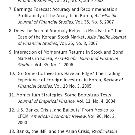
Financial Studies
, Vol. 37, No. 3, June 2008
Earnings Forecast Accuracy and Recommendation
Profitability of the Analysts in Korea,
Asia-Pacific
Journal of Financial Studies
, Vol. 36, No. 6, 2007
Does the Accrual Anomaly Reflect a Risk Factor? The
Case of the Korean Stock Market,
Asia-Pacific Journal
of Financial Studies
, Vol. 36, No. 3, 2007
Interaction of Momentum Returns in Stock and Bond
Markets in Korea,
Asia-Pacific Journal of Financial
Studies
, Vol. 35, No. 1, 2006
Do Domestic Investors Have an Edge? The Trading
Experience of Foreign Investors in Korea,
Review of
Financial Studies
, Vol. 18 No. 3, 2005
Momentum Strategies: Some Bootstrap Tests,
Journal of Empirical Finance
, Vol. 11, No. 4, 2004
U.S. Banks, Crisis, and Bailouts: From Mexico to
LTCM,
American Economic Review
, Vol. 90, No. 2,
2000
Banks, the IMF, and the Asian Crisis,
Pacific-Basin