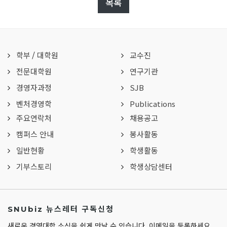
목록
학부
/
대학원
교수진
전문대학원
연구기관
경영자과정
SJB
벤처경영학
Publications
주요연락처
채용공고
캠퍼스 안내
봉사활동
일반현황
학생활동
기부스토리
학생상담센터
SNUbiz 뉴스레터 구독신청
새로운 경영대학 소식을 쉽게 만날 수 있습니다. 이메일을 등록하세요