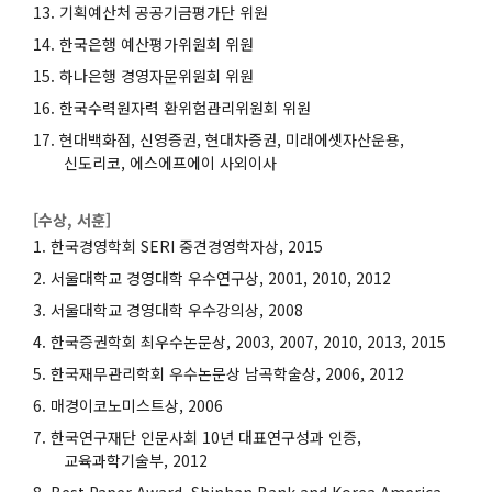
기획예산처 공공기금평가단 위원
한국은행 예산평가위원회 위원
하나은행 경영자문위원회 위원
한국수력원자력 환위험관리위원회 위원
현대백화점, 신영증권, 현대차증권, 미래에셋자산운용,
신도리코, 에스에프에이 사외이사
[수상, 서훈]
한국경영학회 SERI 중견경영학자상, 2015
서울대학교 경영대학 우수연구상, 2001, 2010, 2012
서울대학교 경영대학 우수강의상, 2008
한국증권학회 최우수논문상, 2003, 2007, 2010, 2013, 2015
한국재무관리학회 우수논문상 남곡학술상, 2006, 2012
매경이코노미스트상, 2006
한국연구재단 인문사회 10년 대표연구성과 인증,
교육과학기술부, 2012
Best Paper Award, Shinhan Bank and Korea America