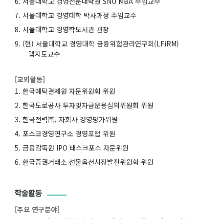
서울대학교 경영전문대학원 SNU MBA 주임교수
서울대학교 경영대학 박사과정 주임교수
서울대학교 경영학도서관 관장
(현) 서울대학교 경영대학 금융위험관리연구회(LFiRM)
랩지도교수
[교외활동]
한국예탁결제원 자문위원회 위원
한국도로공사 투자및자금운용심의위원회 위원
한국전력㈜, 자회사 경영평가위원
포스코경영연구소 경영포럼 위원
금융감독원 IPO 태스크포스 자문위원
한국증권거래소 선물옵션시장발전위원회 위원
학술활동
[주요 연구분야]