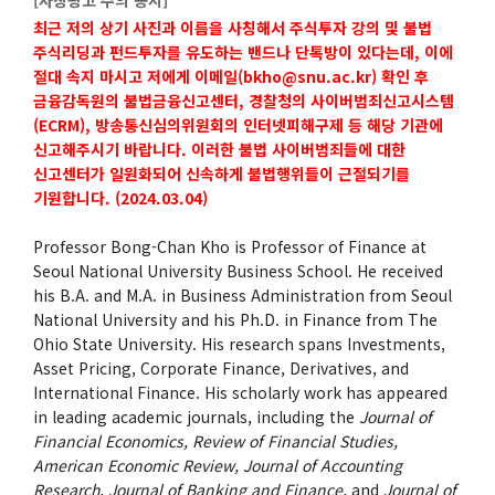
최근 저의 상기 사진과 이름을 사칭해서 주식투자 강의 및 불법
주식리딩과 펀드투자를 유도하는 밴드나 단톡방이 있다는데, 이에
절대 속지 마시고 저에게 이메일(bkho@snu.ac.kr) 확인 후
금융감독원의 불법금융신고센터, 경찰청의 사이버범죄신고시스템
(ECRM), 방송통신심의위원회의 인터넷피해구제 등 해당 기관에
신고해주시기 바랍니다. 이러한 불법 사이버범죄들에 대한
신고센터가 일원화되어 신속하게 불법행위들이 근절되기를
기원합니다. (2024.03.04)
Professor Bong-Chan Kho is Professor of Finance at
Seoul National University Business School. He received
his B.A. and M.A. in Business Administration from Seoul
National University and his Ph.D. in Finance from The
Ohio State University. His research spans Investments,
Asset Pricing, Corporate Finance, Derivatives, and
International Finance. His scholarly work has appeared
in leading academic journals, including the
Journal of
Financial Economics, Review of Financial Studies,
American Economic Review, Journal of Accounting
Research, Journal of Banking and Finance,
and
Journal of