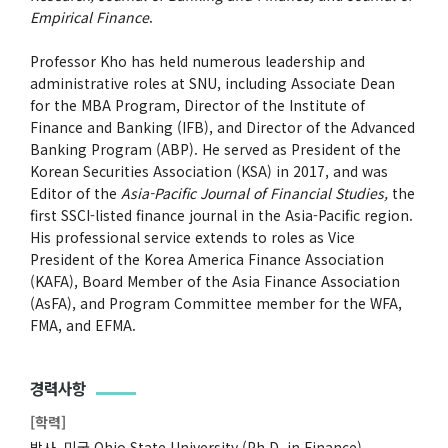
Empirical Finance
.
Professor Kho has held numerous leadership and
administrative roles at SNU, including Associate Dean
for the MBA Program, Director of the Institute of
Finance and Banking (IFB), and Director of the Advanced
Banking Program (ABP). He served as President of the
Korean Securities Association (KSA) in 2017, and was
Editor of the
Asia-Pacific Journal of Financial Studies,
the
first SSCI-listed finance journal in the Asia-Pacific region.
His professional service extends to roles as Vice
President of the Korea America Finance Association
(KAFA), Board Member of the Asia Finance Association
(AsFA), and Program Committee member for the WFA,
FMA, and EFMA.
경력사항
[학력]
박사, 미국 Ohio State University (Ph.D. in Finance)