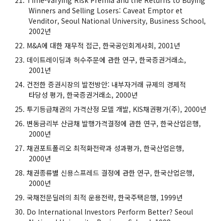
Winners and Selling Losers: Caveat Emptor et
Venditor, Seoul National University, Business School,
2002년
M&A에 대한 재무적 접근, 한국공인회계사회, 2001년
데이트레이딩과 허수주문에 관한 연구, 한국증권거래소,
2001년
건전한 증권시장의 발전방안: 내부자거래 규제의 경제적
타당성 평가, 한국증권거래소, 2000년
투기등급채권의 가격산정 모델 개발, KIS채권평가(주), 2000년
변동금리부 산금채 발행가격결정에 관한 연구, 한국산업은행,
2000년
채권포트폴리오 최적화전략과 성과평가, 한국산업은행,
2000년
채권종류별 신용스프레드 결정에 관한 연구, 한국산업은행,
2000년
국채전문딜러의 최적 운용전략, 한국주택은행, 1999년
Do International Investors Perform Better? Seoul