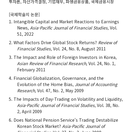
투자론, 자산가격결정, 기업재무, 파생금융상품, 국제금융시장
[국제학술지 논문]
Intangible Capital and Market Reactions to Earnings
News,
Asia-Pacific Journal of Financial Studies
, Vol.
51, 2022
What Factors Drive Global Stock Returns?
Review of
Financial Studies
, Vol. 24, No. 8, August 2011
The Impact and Role of Foreign Investors in Korea,
Asian Review of Financial Research
, Vol. 24, No. 1,
February 2011
Financial Globalization, Governance, and the
Evolution of the Home Bias,
Journal of Accounting
Research
, Vol. 47, No. 2, May 2009
The Impacts of Day-Trading on Volatility and Liquidity,
Asia-Pacific Journal of Financial Studies
, Vol. 38, No.
2, April 2009
Does National Pension Service's Trading Destabilize
Korean Stock Market?
Asia-Pacific Journal of