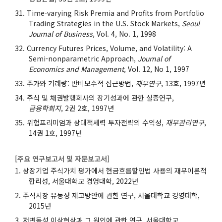
Time-varying Risk Premia and Profits from Portfolio
Trading Strategies in the U.S. Stock Markets,
Seoul
Journal of Business
, Vol. 4, No. 1, 1998
Currency Futures Prices, Volume, and Volatility: A
Semi-nonparametric Approach,
Journal of
Economics and Management
, Vol. 12, No 1, 1997
주가와 거래량: 반비모수적 접근방법,
재무연구
, 13호, 1997년
주식 및 채권발행회사의 장기성과에 관한 실증연구,
금융학회지
, 2권 2호, 1997년
위험프리미엄과 상대적세력 투자전략의 수익성,
재무관리연구
,
14권 1호, 1997년
[주요 연구보고서 및 자문보고서]
상장기업 주식가치 평가에서 현금흐름할인법 사용의 재무이론적
합리성, 서울대학교 경영대학, 2022년
주식시장 유동성 제고방안에 관한 연구, 서울대학교 경영대학,
2015년
저변동성 이상현상과 그 원인에 관한 연구, 서울대학교