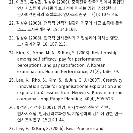
이용진, 류성민, 김성수 (2009). 중국진출 한국기업에서 몰입형
인사시스템이 인사관리 효과성에 미치는 영향: 경쟁전략과
본사파견인력의 조절효과. 인사조직연구, 17(1): 107-146.
김성수 (2008). 전략적 인적자원관리 연구의 최근 흐름에 관한
소고. 노사관계연구, 19: 143-168.
김성수 (2008). 전략적 인사관리가 기업성과에 미치는 영향.
노사관계연구, 18: 187-213.
Kim, S., Mone, M. A., & Kim, S. (2008). Relationships
among self-efficacy, pay-for-performance
perceptions, and pay satisfaction: A Korean
examination. Human Performance, 21(2), 158-179.
Lee, K., Rho, S., Kim, S., & Jun, G. J. (2007). Creativity-
innovation cycle for organisational exploration and
exploitation: lessons from Neowiz-a Korean internet
company. Long Range Planning, 40(4), 505-523.
류성민, 김성수 (2007). 환경, 인사부문의 전략적 참여,
인사시스템, 인사관리효과성 및 기업성과의 관계에 관한 연구.
인사조직연구, 15(1): 1-44.
Lee, E., & Kim, S. (2006). Best Practices and