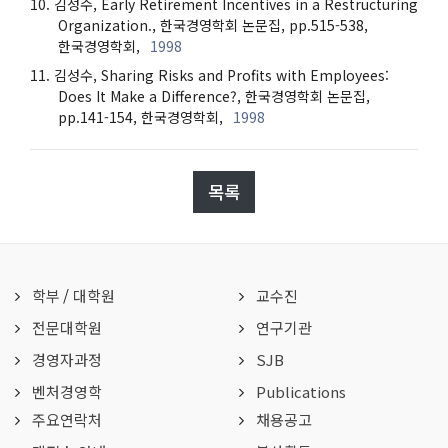
김성수, Early Retirement Incentives in a Restructuring
Organization., 한국경영학회 논문집, pp.515-538,
한국경영학회,
1998
김성수, Sharing Risks and Profits with Employees:
Does It Make a Difference?, 한국경영학회 논문집,
pp.141-154, 한국경영학회,
1998
목록
학부
/
대학원
교수진
전문대학원
연구기관
경영자과정
SJB
벤처경영학
Publications
주요연락처
채용공고