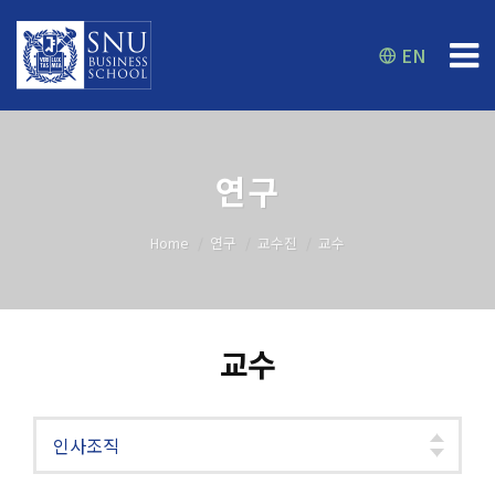
EN
연구
Home
연구
교수진
교수
교수