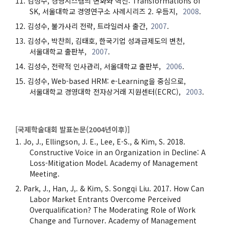
김성수, 경영시스템의 변화와 혁신: Transformations of
SK, 서울대학교 경영연구소 사례시리즈 2. 우듬지,
2008
.
김성수, 불가사리 전략, 트라일러사 출간,
2007
.
김성수, 박찬희, 김태호, 한국기업 성과급제도의 변천,
서울대학교 출판부,
2007
.
김성수, 전략적 인사관리, 서울대학교 출판부,
2006
.
김성수, Web-based HRM: e-Learning을 중심으로,
서울대학교 경영대학 전자상거래 지원센터(ECRC),
2003
.
[국제학술대회 발표논문(
2004년이후
)]
Jo, J., Ellingson, J. E., Lee, E-S., & Kim, S. 2018.
Constructive Voice in an Organization in Decline: A
Loss-Mitigation Model. Academy of Management
Meeting.
Park, J., Han, J,. & Kim, S. Songqi Liu. 2017. How Can
Labor Market Entrants Overcome Perceived
Overqualification? The Moderating Role of Work
Change and Turnover. Academy of Management