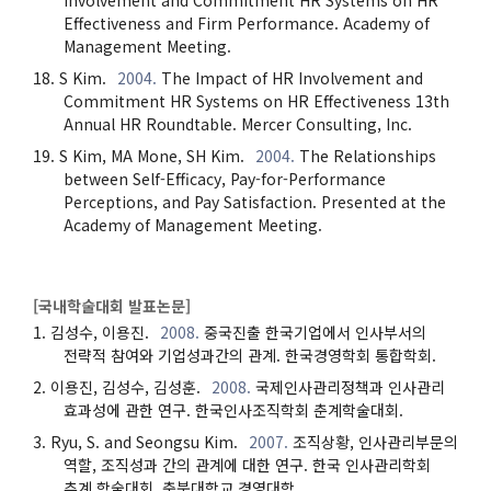
Effectiveness and Firm Performance. Academy of
Management Meeting.
S Kim.
2004.
The Impact of HR Involvement and
Commitment HR Systems on HR Effectiveness 13th
Annual HR Roundtable. Mercer Consulting, Inc.
S Kim, MA Mone, SH Kim.
2004.
The Relationships
between Self-Efficacy, Pay-for-Performance
Perceptions, and Pay Satisfaction. Presented at the
Academy of Management Meeting.
[국내학술대회 발표논문]
김성수, 이용진.
2008.
중국진출 한국기업에서 인사부서의
전략적 참여와 기업성과간의 관계. 한국경영학회 통합학회.
이용진, 김성수, 김성훈.
2008.
국제인사관리정책과 인사관리
효과성에 관한 연구. 한국인사조직학회 춘계학술대회.
Ryu, S. and Seongsu Kim.
2007.
조직상황, 인사관리부문의
역할, 조직성과 간의 관계에 대한 연구. 한국 인사관리학회
추계 학술대회. 충북대학교 경영대학.