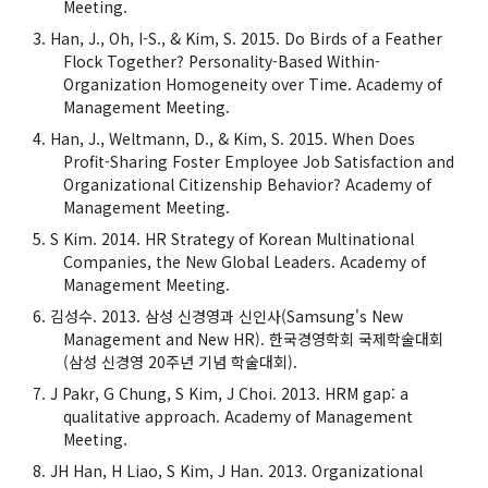
Meeting.
Han, J., Oh, I-S., & Kim, S. 2015. Do Birds of a Feather
Flock Together? Personality-Based Within-
Organization Homogeneity over Time. Academy of
Management Meeting.
Han, J., Weltmann, D., & Kim, S. 2015. When Does
Profit-Sharing Foster Employee Job Satisfaction and
Organizational Citizenship Behavior? Academy of
Management Meeting.
S Kim. 2014. HR Strategy of Korean Multinational
Companies, the New Global Leaders. Academy of
Management Meeting.
김성수. 2013. 삼성 신경영과 신인사(Samsung's New
Management and New HR). 한국경영학회 국제학술대회
(삼성 신경영 20주년 기념 학술대회).
J Pakr, G Chung, S Kim, J Choi. 2013. HRM gap: a
qualitative approach. Academy of Management
Meeting.
JH Han, H Liao, S Kim, J Han. 2013. Organizational