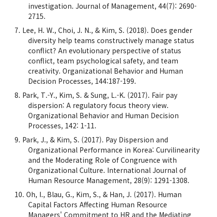
investigation. Journal of Management, 44(7): 2690-
2715.
Lee, H. W., Choi, J. N., & Kim, S. (2018). Does gender
diversity help teams constructively manage status
conflict? An evolutionary perspective of status
conflict, team psychological safety, and team
creativity. Organizational Behavior and Human
Decision Processes, 144:187-199.
Park, T.-Y., Kim, S. & Sung, L.-K. (2017). Fair pay
dispersion: A regulatory focus theory view.
Organizational Behavior and Human Decision
Processes, 142: 1-11.
Park, J., & Kim, S. (2017). Pay Dispersion and
Organizational Performance in Korea: Curvilinearity
and the Moderating Role of Congruence with
Organizational Culture. International Journal of
Human Resource Management, 28(9): 1291-1308.
Oh, I., Blau, G., Kim, S., & Han, J. (2017). Human
Capital Factors Affecting Human Resource
Managers' Commitment to HR and the Mediating