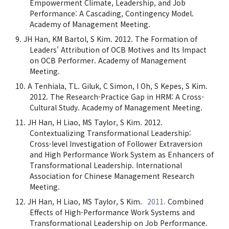
Empowerment Climate, Leadership, and Job
Performance: A Cascading, Contingency Model.
Academy of Management Meeting.
JH Han, KM Bartol, S Kim. 2012. The Formation of
Leaders' Attribution of OCB Motives and Its Impact
on OCB Performer. Academy of Management
Meeting.
A Tenhiala, TL. Giluk, C Simon, I Oh, S Kepes, S Kim.
2012. The Research-Practice Gap in HRM: A Cross-
Cultural Study. Academy of Management Meeting.
JH Han, H Liao, MS Taylor, S Kim. 2012.
Contextualizing Transformational Leadership:
Cross-level Investigation of Follower Extraversion
and High Performance Work System as Enhancers of
Transformational Leadership. International
Association for Chinese Management Research
Meeting.
JH Han, H Liao, MS Taylor, S Kim.
2011.
Combined
Effects of High-Performance Work Systems and
Transformational Leadership on Job Performance.