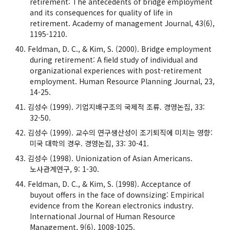
retirement: The antecedents of bridge employment
and its consequences for quality of life in
retirement. Academy of management Journal, 43(6),
1195-1210.
Feldman, D. C., & Kim, S. (2000). Bridge employment
during retirement: A field study of individual and
organizational experiences with post-retirement
employment. Human Resource Planning Journal, 23,
14-25.
김성수 (1999). 기업지배구조의 국제적 조류. 경영논집, 33:
32-50.
김성수 (1999). 교수의 연구생산성이 조기퇴직에 미치는 영향:
미국 대학의 경우. 경영논집, 33: 30-41.
김성수 (1998). Unionization of Asian Americans.
노사관계연구, 9: 1-30.
Feldman, D. C., & Kim, S. (1998). Acceptance of
buyout offers in the face of downsizing: Empirical
evidence from the Korean electronics industry.
International Journal of Human Resource
Management, 9(6), 1008-1025.