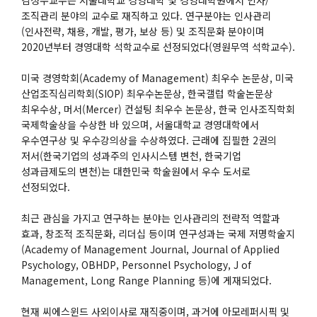
조직관리 분야의 교수로 재직하고 있다. 연구분야는 인사관리
(인사전략, 채용, 개발, 평가, 보상 등) 및 조직문화 분야이며
2020년부터 경영대학 석학교수로 선정되었다(영원무역 석학교수).
미국 경영학회(Academy of Management) 최우수 논문상, 미국
산업조직심리학회(SIOP) 최우수논문상, 한국갤럽 학술논문상
최우수상, 머서(Mercer) 컨설팅 최우수 논문상, 한국 인사조직학회
국제학술상을 수상한 바 있으며, 서울대학교 경영대학에서
우수연구상 및 우수강의상을 수상하였다. 근래에 집필한 2권의
저서(한국기업의 성과주의 인사시스템 변천, 한국기업
성과급제도의 변천)는 대한민국 학술원에서 우수 도서로
선정되었다.
최근 관심을 가지고 연구하는 분야는 인사관리의 전략적 역할과
효과, 창조적 조직문화, 리더십 등이며 연구성과는 국제 저명학술지
(Academy of Management Journal, Journal of Applied
Psychology, OBHDP, Personnel Psychology, J of
Management, Long Range Planning 등)에 게재되었다.
현재 씨에스윈드 사외이사로 재직중이며, 과거에 아모레퍼시픽 및