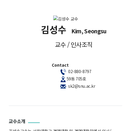
김성수
Kim, Seongsu
교수 / 인사조직
Contact
02-880-8797
59동 705호
sk2@snu.ac.kr
교수소개
김성수교수는 서울대학교 경영대학 및 경영대학원에서 인사/