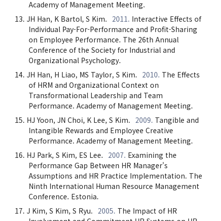
Academy of Management Meeting.
JH Han, K Bartol, S Kim.
2011.
Interactive Effects of
Individual Pay-For-Performance and Profit-Sharing
on Employee Performance. The 26th Annual
Conference of the Society for Industrial and
Organizational Psychology.
JH Han, H Liao, MS Taylor, S Kim.
2010.
The Effects
of HRM and Organizational Context on
Transformational Leadership and Team
Performance. Academy of Management Meeting.
HJ Yoon, JN Choi, K Lee, S Kim.
2009.
Tangible and
Intangible Rewards and Employee Creative
Performance. Academy of Management Meeting.
HJ Park, S Kim, ES Lee.
2007.
Examining the
Performance Gap Between HR Manager's
Assumptions and HR Practice Implementation. The
Ninth International Human Resource Management
Conference. Estonia.
J Kim, S Kim, S Ryu.
2005.
The Impact of HR
Involvement and Commitment HR Systems on HR