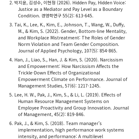
박지윤, 김성수, 이현정 (2026). Hidden Pay, Hidden Voice:
Justice as a Mediator and Pay Level as a Boundary
Condition. 경영학연구 55(2): 613-645.
Tai, K., Lee, K., Kim, E., Johnson, T., Wang, W., Duffy,
M., & Kim, S. (2022). Gender, Bottom-line Mentality,
and Workplace Mistreatment: The Roles of Gender
Norm Violation and Team Gender Composition.
Journal of Applied Psychology, 107(5): 854-865.
Han, J., Liao, S., Han, J. & Kim, S. (2020). Narcissism
and Empowerment: How Narcissism Affects the
Trickle-Down Effects of Organizational
Empowerment Climate on Performance. Journal of
Management Studies, 57(6): 1217-1245.
Lee, H. W., Pak, J., Kim, S., & Li, L. (2019). Effects of
Human Resource Management Systems on
Employee Proactivity and Group Innovation. Journal
of Management, 45(2): 819-846.
Pak, J., & Kim, S. (2018). Team manager’s
implementation, high performance work systems
intensity, and performance: A multilevel