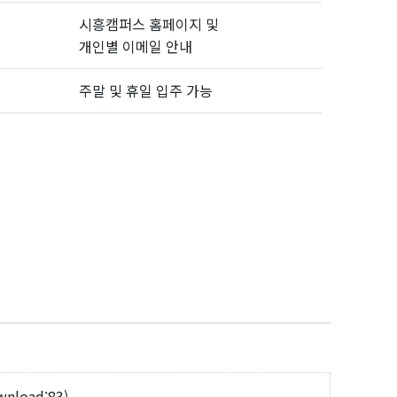
시흥캠퍼스 홈페이지 및
개인별 이메일 안내
주말 및 휴일 입주 가능
wnload:83)