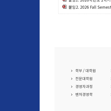
붙임2. 2026 Fall Semest
학부
/
대학원
전문대학원
경영자과정
벤처경영학