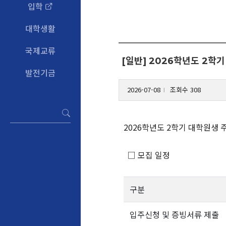
입학
대학생활
국제교류
[일반] 2026학년도 2학기
발전기금
2026-07-08
조회수 308
l
2026학년도 2학기 대학원생
□ 모집 일정
구분
입주신청 및 증빙서류 제출