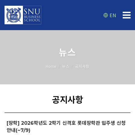
EN
뉴스
Home
뉴스
공지사항
공지사항
[장학] 2026학년도 2학기 신격호 롯데장학관 입주생 신청
안내(~7/9)