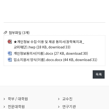
첨부파일 (3개)
★개인정보 수집·이용 및 제공 동의서(장학복지과_
교외재단).hwp
(18 KB, download:33)
개인정보동의서(이름).docx
(27 KB, download:30)
입소지원서 양식(이름).docx.docx
(44 KB, download:31)
목록
학부
/
대학원
교수진
전문대학원
연구기관