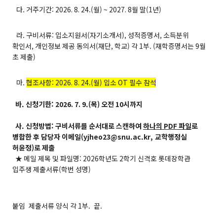
다. 거주기간: 2026. 8. 24.(월) ~ 2027. 8월 말(1년)
라. 구비서류: 입소지원서(자기소개서), 성적증명서, 소득분위
확인서, 개인정보 제공 동의서(재단, 학교) 각 1부. (재학증명서는 9월
초 제출)
마.
협조사항: 2026. 8. 24.(월) 입소 OT 필수 참석
바. 신청기한: 2026. 7. 9.(목) 오전 10시까지
사. 신청방법: 구비서류를 순서대로 스캔하여
하나의 PDF 파일
로
병합한 후 담당자 이메일(
yjheo23@snu.ac.kr,
교학행정실
허윤정)로 제출
★ 메일 제목 및 파일명: 2026학년도 2학기 신격호 롯데장학관
입주생 제출서류(학번 성명)
붙임 제출서류 양식 각 1부. 끝.