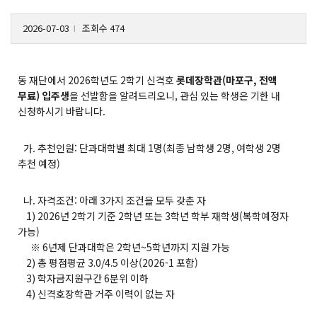
2026-07-03
조회수 474
l
동 재단에서 2026학년도 2학기 신격호
롯데장학관(마포구, 전액
무료) 입주생
을 선발함을 알려드리오니, 관심 있는 학생은 기한 내
신청하시기 바랍니다.
가. 추천인원: 단과대학별 최대 1명(최종 남학생 2명, 여학생 2명
추천 예정)
나. 자격조건: 아래 3가지 조건을 모두 갖춘 자
1) 2026년 2학기 기준 2학년 또는 3학년 학부 재학생(복학예정자
가능)
※ 6년제 단과대학은 2학년~5학년까지 지원 가능
2) 총 평점평균 3.0/4.5 이상(2026-1 포함)
3) 학자금지원구간 6분위 이하
4) 신격호장학관 거주 이력이 없는 자