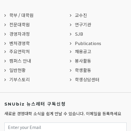
학부
/
대학원
교수진
전문대학원
연구기관
경영자과정
SJB
벤처경영학
Publications
주요연락처
채용공고
캠퍼스 안내
봉사활동
일반현황
학생활동
기부스토리
학생상담센터
SNUbiz 뉴스레터 구독신청
새로운 경영대학 소식을 쉽게 만날 수 있습니다. 이메일을 등록하세요