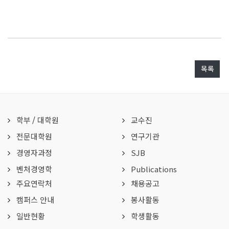
목록
학부
/
대학원
교수진
전문대학원
연구기관
경영자과정
SJB
벤처경영학
Publications
주요연락처
채용공고
캠퍼스 안내
봉사활동
일반현황
학생활동