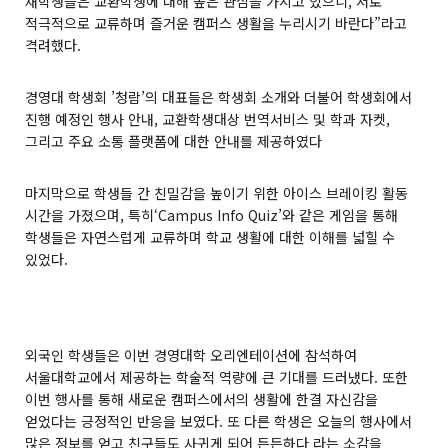
재학생들은 교환학생에 대해 높은 관심을 가지고 있으니, 서로
적극적으로 교류하며 즐거운 캠퍼스 생활을 누리시기 바란다”라고
격려했다.
경영대 학생회 ’청람’의 대표들은 학생회 소개와 더불어 학생회에서
진행 예정인 행사 안내, 교환학생대상 번역서비스 및 학과 자켓,
그리고 주요 소통 플랫폼에 대한 안내를 제공하였다
마지막으로 학생들 간 친밀감을 높이기 위한 아이스 브레이킹 활동
시간을 가졌으며, 특히‘Campus Info Quiz’와 같은 게임을 통해
학생들은 자연스럽게 교류하며 학교 생활에 대한 이해를 넓힐 수
있었다.
외국인 학생들은 이번 경영대학 오리엔테이션에 참석하여
서울대학교에서 제공하는 학술적 역량에 큰 기대를 드러냈다. 또한
이번 행사를 통해 새로운 캠퍼스에서의 생활에 한결 자신감을
얻었다는 긍정적인 반응을 보였다. 또 다른 학생은 오늘의 행사에서
많은 정보를 얻고 친구들도 사귀게 되어 든든하다 라는 소감을