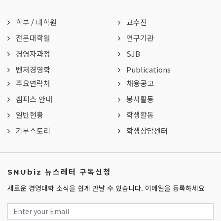
학부
/
대학원
교수진
전문대학원
연구기관
경영자과정
SJB
벤처경영학
Publications
주요연락처
채용공고
캠퍼스 안내
봉사활동
일반현황
학생활동
기부스토리
학생상담센터
SNUbiz 뉴스레터 구독신청
새로운 경영대학 소식을 쉽게 만날 수 있습니다. 이메일을 등록하세요