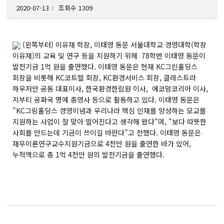
2020-07-13
조회수 1309
l
(왼쪽부터) 이유재 학장, 이태영 동문 서울대학교 경영대학(학장
이유재)의 교육 및 연구 등을 지원하기 위해 78학번 이태영 동문이
발전기금 1억 원을 출연했다. 이태영 동문은 현재 KC그린홀딩스
회장을 비롯해 KC코트렐 회장, KC환경서비스 회장, 클레스트라
하우저만 공동 대표이사, 한국환경한림원 이사, 에코맘코리아 이사,
지부티 공화국 명예 총영사 등으로 활동하고 있다. 이태영 동문은
"KC그링홀딩스 경영이념과 우리나라 핵심 인재를 양성하는 모교를
지원하는 사업이 잘 맞아 떨어진다고 생각해 왔다"며, "보다 따뜻한
사회를 만드는데 기금이 쓰이길 바란다"고 전했다. 이태영 동문은
재무이론연구교수지원기금으로 4천만 원을 출연한 바가 있어,
누적액으로 총 1억 4천만 원의 발전기금을 출연했다.