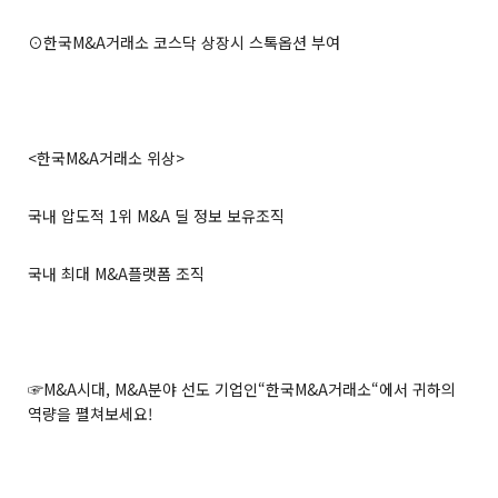
⊙한국M&A거래소 코스닥 상장시 스톡옵션 부여
<한국M&A거래소 위상>
국내 압도적 1위 M&A 딜 정보 보유조직
국내 최대 M&A플랫폼 조직
☞M&A시대, M&A분야 선도 기업인“한국M&A거래소“에서 귀하의
역량을 펼쳐보세요!