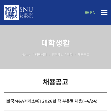
EN
대학생활
Home
대학생활
경력개발 / 취업
채용공고
채용공고
[한국M&A거래소㈜] 2026년 각 부문별 채용(~4/24)