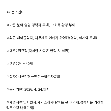
<채용조건>
ㅇ다른 분야 영업 경력자 우대, 고소득 환경 부여
ㅇ최근 대학졸업자, 재무제표 이해자 환영(경영학, 회계학 우대)
ㅇ대우: 정규직(자세한 사항은 면접 시 설명)
ㅇ연령: 24 ~ 40세
ㅇ절차: 서류전형→면접→합격자발표
ㅇ응시기한: 2026. 4. 24.까지
ㅇ제출서류:입사원서,자기소개서(잘하는 분야 기재,경력자는 기간별
업무수행 내용기재)