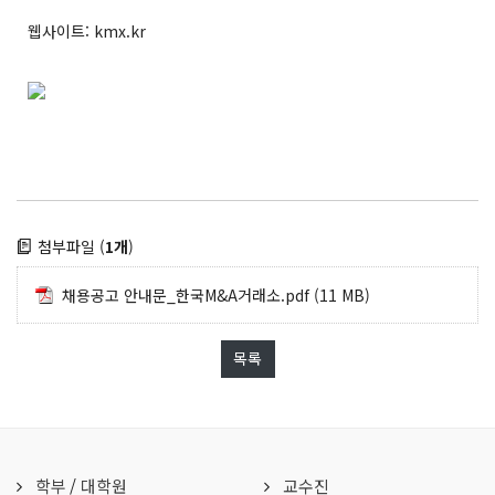
웹사이트: kmx.kr
첨부파일 (
1개
)
채용공고 안내문_한국M&A거래소.pdf
(11 MB)
목록
학부
/
대학원
교수진