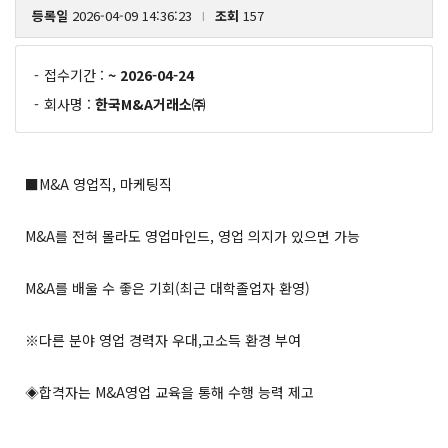
등록일
2026-04-09 14:36:23
조회
157
l
-
접수기간 :
~ 2026-04-24
-
회사명 :
한국M&A거래소㈜
■M&A 영업직, 마케팅직
M&A를 전혀 몰라도 영업마인드, 영업 의지가 있으면 가능
M&A를 배울 수 좋은 기회(최근 대학졸업자 환영)
※다른 분야 영업 경력자 우대,고소득 환경 부여
◈합격자는 M&A영업 교육을 통해 수행 능력 제고