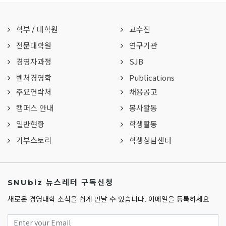
학부
/
대학원
교수진
전문대학원
연구기관
경영자과정
SJB
벤처경영학
Publications
주요연락처
채용공고
캠퍼스 안내
봉사활동
일반현황
학생활동
기부스토리
학생상담센터
SNUbiz 뉴스레터 구독신청
새로운 경영대학 소식을 쉽게 만날 수 있습니다. 이메일을 등록하세요