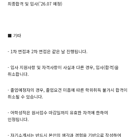
최종합격 및 입사('26.07 예정)
■ 기타
- 1차 면접과 2차 면접은 같은 날 진행됩니다.
- 입사 지원사항 및 자격사항이 사실과 다른 경우, 입사(합격)을
취소합니다.
- 졸업예정자의 경우, 졸업요건 미흡에 따른 학위취득 불가시 합격이
취소될 수 있습니다.
- 어학성적은 원서접수 마감일까지 유효한 자격에 한하여
인정됩니다.
- 자기소개서는 반드시 본인의 생각과 경험을 기반으로 작성하여