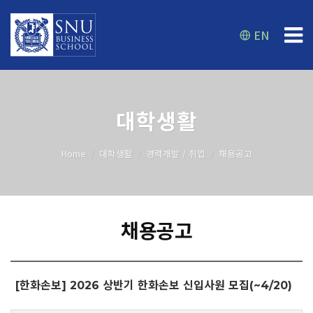
EN
대학생활
Home
대학생활
경력개발 / 취업
채용공고
채용공고
[한화손보] 2026 상반기 한화손보 신입사원 모집(~4/20)