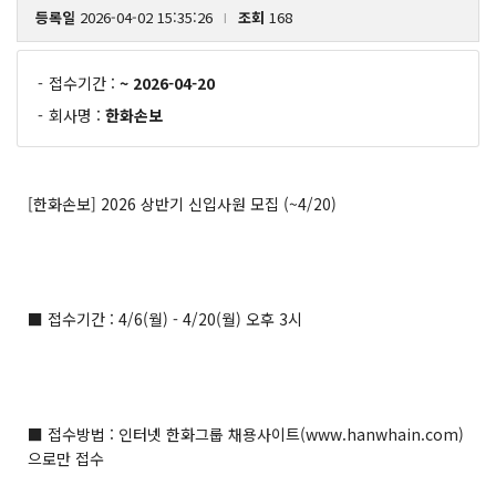
등록일
2026-04-02 15:35:26
조회
168
l
-
접수기간 :
~ 2026-04-20
-
회사명 :
한화손보
[한화손보] 2026 상반기 신입사원 모집 (~4/20)
■ 접수기간 : 4/6(월) - 4/20(월) 오후 3시
■ 접수방법 : 인터넷 한화그룹 채용사이트(
www.hanwhain.com)
으로만 접수