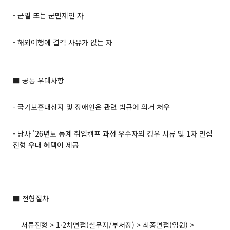
- 군필 또는 군면제인 자
- 해외여행에 결격 사유가 없는 자
■ 공통 우대사항
- 국가보훈대상자 및 장애인은 관련 법규에 의거 처우
- 당사 '26년도 동계 취업캠프 과정 우수자의 경우 서류 및 1차 면접
전형 우대 혜택이 제공
■ 전형절차
서류전형 > 1·2차면접(실무자/부서장) > 최종면접(임원) >