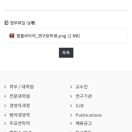
첨부파일 (
1개
)
웹플라이어_연구장학생.png
(2 MB)
목록
학부
/
대학원
교수진
전문대학원
연구기관
경영자과정
SJB
벤처경영학
Publications
주요연락처
채용공고