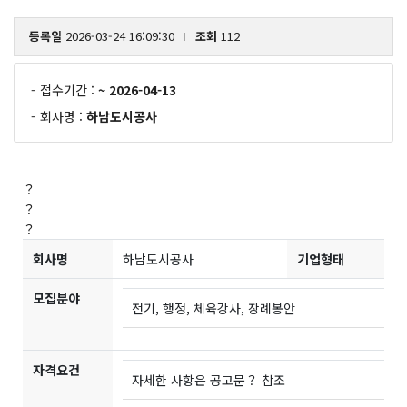
등록일
2026-03-24 16:09:30
조회
112
l
-
접수기간 :
~ 2026-04-13
-
회사명 :
하남도시공사
？
？
？
회사명
하남도시공사
기업형태
모집분야
전기, 행정, 체육강사, 장례봉안
자격요건
자세한 사항은 공고문？ 참조