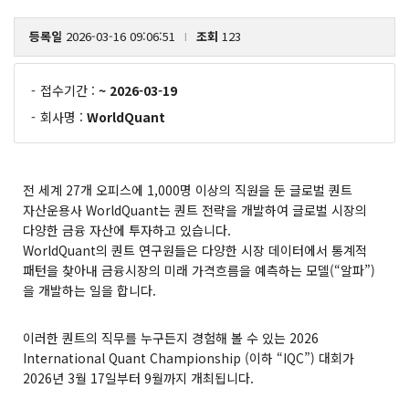
등록일
2026-03-16 09:06:51
조회
123
l
-
접수기간 :
~ 2026-03-19
-
회사명 :
WorldQuant
전 세계 27개 오피스에 1,000명 이상의 직원을 둔 글로벌 퀀트
자산운용사 WorldQuant는 퀀트 전략을 개발하여 글로벌 시장의
다양한 금융 자산에 투자하고 있습니다.
WorldQuant의 퀀트 연구원들은 다양한 시장 데이터에서 통계적
패턴을 찾아내 금융시장의 미래 가격흐름을 예측하는 모델(“알파”)
을 개발하는 일을 합니다.
이러한 퀀트의 직무를 누구든지 경험해 볼 수 있는 2026
International Quant Championship (이하 “IQC”) 대회가
2026년 3월 17일부터 9월까지 개최됩니다.