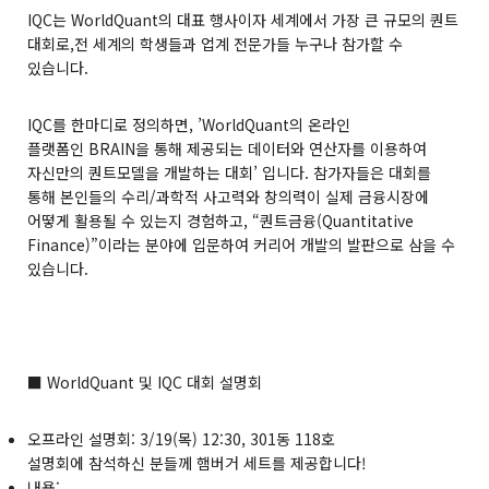
IQC는 WorldQuant의 대표 행사이자 세계에서 가장 큰 규모의 퀀트
대회로,전 세계의 학생들과 업계 전문가들 누구나 참가할 수
있습니다.
IQC를 한마디로 정의하면, ’WorldQuant의 온라인
플랫폼인
BRAIN
을 통해 제공되는 데이터와 연산자를 이용하여
자신만의 퀀트모델을 개발하는 대회’ 입니다. 참가자들은 대회를
통해 본인들의 수리/과학적 사고력와 창의력이 실제 금융시장에
어떻게 활용될 수 있는지 경험하고, “퀀트금융(Quantitative
Finance)”이라는 분야에 입문하여 커리어 개발의 발판으로 삼을 수
있습니다.
■ WorldQuant 및 IQC 대회 설명회
오프라인 설명회: 3/19(목) 12:30, 301동 118호
설명회에 참석하신 분들께 햄버거 세트를 제공합니다!
내용: