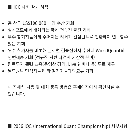
■ IQC 대회 참가 혜택
총 상금 US$100,000 내의 수상 기회
싱가포르에서 개최되는 국제 결승전 출전 기회
우수 참가자들에게 주어지는 리서치 컨설턴트로 전환하여 연구할수
있는 기회
우수 참가자를 비롯해 글로벌 결승전에서 수상시 WorldQuant의
인턴채용 기회 (정규직 지원 과정시 가산점 부여)
퀀트투자 관련 교육(동영상 강의, Live 웨비나 등) 무료 제공
월드퀀트 현직자들과 타 참가자들과의교류 기회
더 자세한 내용 및 대회 등록 방법은
홈페이지
에서 확인하실 수
있습니다.
■ 2026 IQC (International Quant Championship) 세부사항