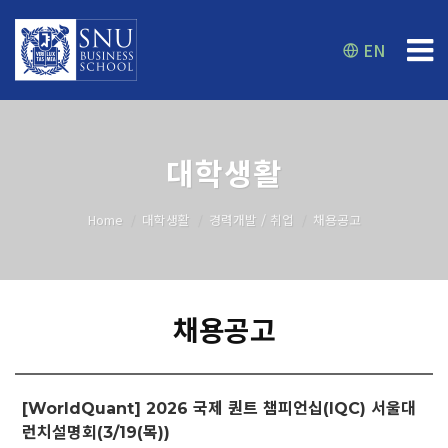
EN
대학생활
Home
대학생활
경력개발 / 취업
채용공고
채용공고
[WorldQuant] 2026 국제 퀀트 챔피언십(IQC) 서울대
런치설명회(3/19(목))