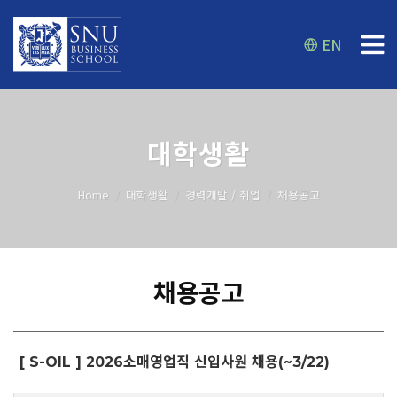
EN
대학생활
Home
대학생활
경력개발 / 취업
채용공고
채용공고
[ S-OIL ] 2026소매영업직 신입사원 채용(~3/22)