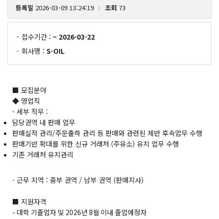
등록일
2026-03-09 13:24:19
조회
73
l
-
접수기간 :
~ 2026-03-22
-
회사명 :
S-OIL
■ 모집분야
◆ 영업직
- 세부 직무 :
담당권역 내 판매 업무
판매실적 관리/주문출하 관리 등 판매와 관련된 제반 후속업무 수행
판매기반 확대를 위한 신규 거래처 (주유소) 유치 업무 수행
기존 거래처 유지관리
- 근무 지역 : 중부 권역 / 남부 권역 (판매지사)
■ 지원자격
- 대학 기졸업자 및 2026년 8월 이내 졸업예정자