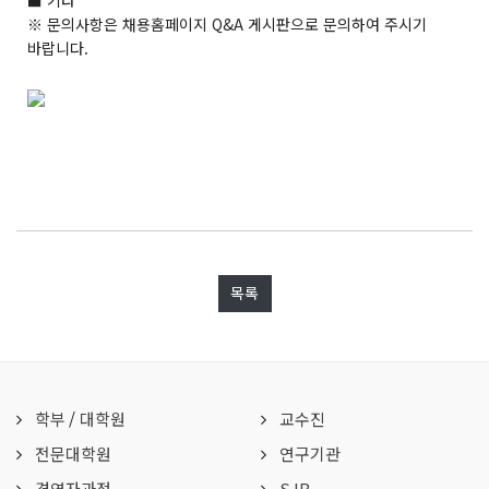
■ 기타
※ 문의사항은 채용홈페이지 Q&A 게시판으로 문의하여 주시기
바랍니다.
목록
학부
/
대학원
교수진
전문대학원
연구기관
경영자과정
SJB