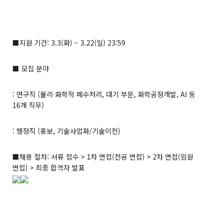
■지원 기간: 3.3(화) ~ 3.22(일) 23:59
■ 모집 분야
: 연구직 (물리·화학적 폐수처리, 대기 부문, 화학공정개발, AI 등
16개 직무)
: 행정직 (홍보, 기술사업화/기술이전)
■채용 절차: 서류 접수 > 1차 면접(전공 면접) > 2차 면접(임원
면접) > 최종 합격자 발표