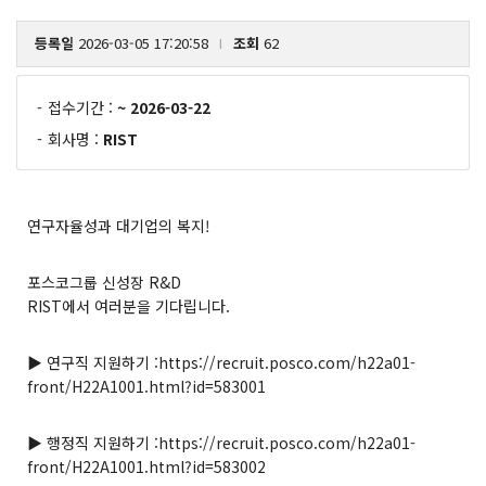
등록일
2026-03-05 17:20:58
조회
62
l
-
접수기간 :
~ 2026-03-22
-
회사명 :
RIST
연구자율성과 대기업의 복지!
포스코그룹 신성장 R&D
RIST에서 여러분을 기다립니다.
▶ 연구직 지원하기 :
https://recruit.posco.com/h22a01-
front/H22A1001.html?id=583001
▶ 행정직 지원하기 :
https://recruit.posco.com/h22a01-
front/H22A1001.html?id=583002